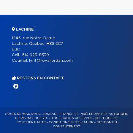
LACHINE
1245, rue Notre-Dame
Lachine, Québec, H8S 2C7
Bur.:
Cell.:
514 923-8339
Courriel:
lynt@royaljordan.com
RESTONS EN CONTACT
© 2026 RE/MAX ROYAL JORDAN – FRANCHISÉ INDÉPENDANT ET AUTONOME
DE RE/MAX QUÉBEC – TOUS DROITS RÉSERVÉS -
POLITIQUE DE
CONFIDENTIALITÉ
-
CONDITIONS D'UTILISATION
-
GESTION DU
CONSENTEMENT